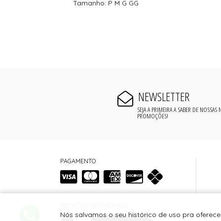
Tamanho: P M G GG
NEWSLETTER
SEJA A PRIMEIRA A SABER DE NOSSAS
PROMOÇÕES!
PAGAMENTO
SERVIÇOS FINANCEIROS
Nós salvamos o seu histórico de uso pra oferec