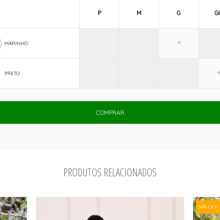
P
M
G
G
MARINHO
PRETO
COMPRAR
PRODUTOS RELACIONADOS
54% OFF