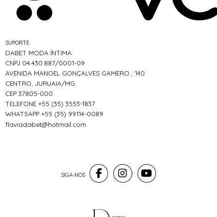
SUPORTE
DABET MODA ÍNTIMA
CNPJ 04.430.887/0001-09
AVENIDA MANOEL GONÇALVES GAMERO , 140
CENTRO, JURUAIA/MG
CEP 37805-000
TELEFONE +55 (35) 3553-1837
WHATSAPP +55 (35) 99114-0089
flaviadabet@hotmail.com