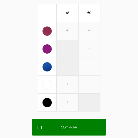
48
50
COMPRAR