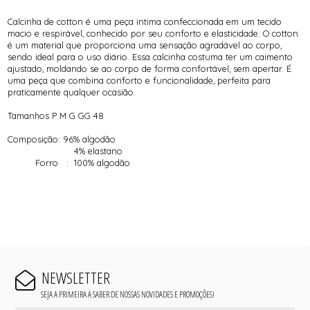
Calcinha de cotton é uma peça intima confeccionada em um tecido
macio e respirável, conhecido por seu conforto e elasticidade. O cotton
é um material que proporciona uma sensação agradável ao corpo,
sendo ideal para o uso diário. Essa calcinha costuma ter um caimento
ajustado, moldando se ao corpo de forma confortável, sem apertar. É
uma peça que combina conforto e funcionalidade, perfeita para
praticamente qualquer ocasião.
Tamanhos P M G GG 48
Composição: 96% algodão
4% elastano
Forro : 100% algodão
NEWSLETTER
SEJA A PRIMEIRA A SABER DE NOSSAS NOVIDADES E PROMOÇÕES!