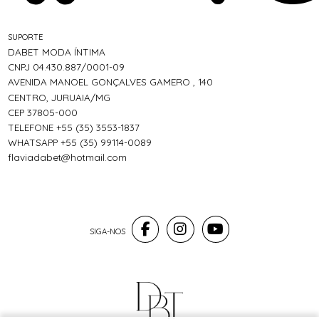
SUPORTE
DABET MODA ÍNTIMA
CNPJ 04.430.887/0001-09
AVENIDA MANOEL GONÇALVES GAMERO , 140
CENTRO, JURUAIA/MG
CEP 37805-000
TELEFONE +55 (35) 3553-1837
WHATSAPP +55 (35) 99114-0089
flaviadabet@hotmail.com