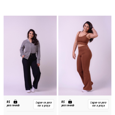
R$
R$
Logue-se para
Logue-se para
para revenda
para revenda
ver o preço
ver o preço