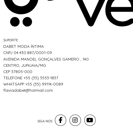
SUPORTE
DABET MODA ÍNTIMA
CNPJ 04.430.887/0001-09
AVENIDA MANOEL GONÇALVES GAMERO , 140
CENTRO, JURUAIA/MG
CEP 37805-000
TELEFONE +55 (35) 3553-1837
WHATSAPP +55 (35) 99114-0089
flaviadabet@hotmail.com