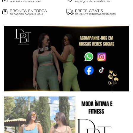
SEJA UMA REVENDEDORA
PEÇAS QUE SÃO TENDÊNCIAS!
PRONTA-ENTREGA
FRETE GRÁTIS
DA FÁBRICA PARA SUA LOJA
CONSULTE AS NOSSAS CONDIÇÕES