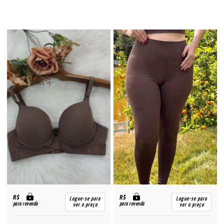
R$
R$
Logue-se para
Logue-se para
para revenda
para revenda
ver o preço
ver o preço