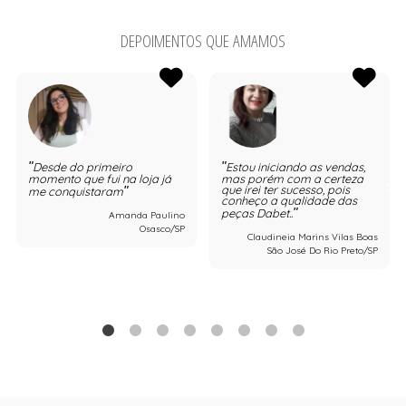
DEPOIMENTOS QUE AMAMOS
Desde do primeiro
Estou iniciando as vendas,
momento que fui na loja já
mas porém com a certeza
que irei ter sucesso, pois
me conquistaram
conheço a qualidade das
peças Dabet..
Amanda Paulino
Osasco/SP
Claudineia Marins Vilas Boas
São José Do Rio Preto/SP