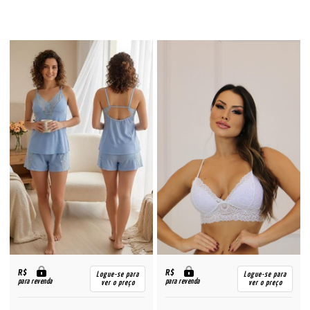
R$
R$
Logue-se para
Logue-se para
para revenda
para revenda
ver o preço
ver o preço