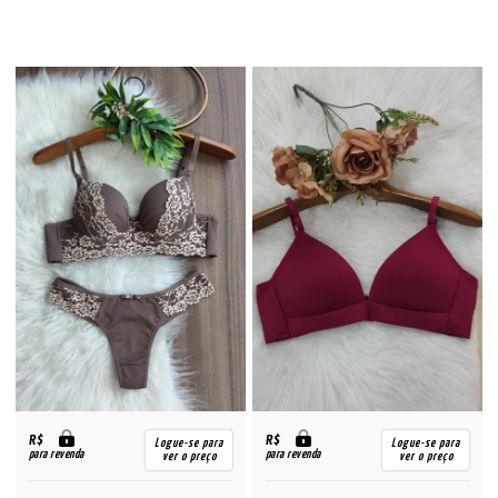
R$
R$
Logue-se para
Logue-se para
para revenda
para revenda
ver o preço
ver o preço