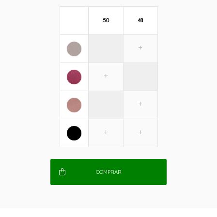
50
48
COMPRAR