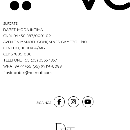
SUPORTE
DABET MODA ÍNTIMA
CNPJ 04.430.887/0001-09
AVENIDA MANOEL GONÇALVES GAMERO , 140
CENTRO, JURUAIA/MG
CEP 37805-000
TELEFONE +55 (35) 3553-1837
WHATSAPP +55 (35) 99114-0089
flaviadabet@hotmail.com