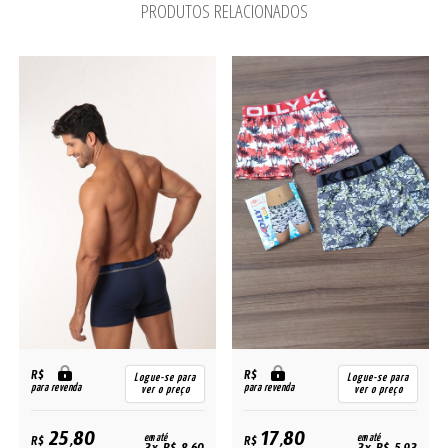
PRODUTOS RELACIONADOS
R$
R$
Logue-se para
Logue-se para
para revenda
para revenda
ver o preço
ver o preço
25,80
17,80
R$
em até
R$
em até