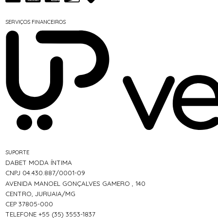
SERVIÇOS FINANCEIROS
SUPORTE
DABET MODA ÍNTIMA
CNPJ 04.430.887/0001-09
AVENIDA MANOEL GONÇALVES GAMERO , 140
CENTRO, JURUAIA/MG
CEP 37805-000
TELEFONE +55 (35) 3553-1837