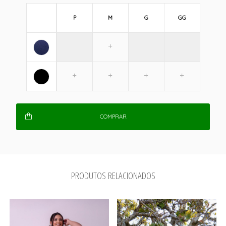
P
M
G
GG
COMPRAR
PRODUTOS RELACIONADOS