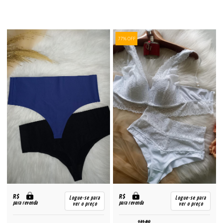
77% OFF
R$
R$
Logue-se para
Logue-se para
para revenda
para revenda
ver o preço
ver o preço
131,80