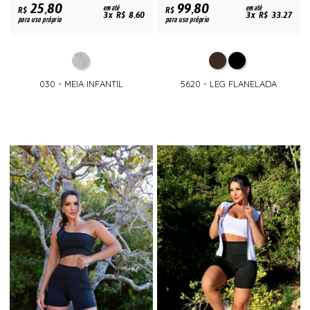
25,80
99,80
R$
em até
R$
em até
3x R$ 8,60
3x R$ 33,27
para uso próprio
para uso próprio
030 - MEIA INFANTIL
5620 - LEG FLANELADA