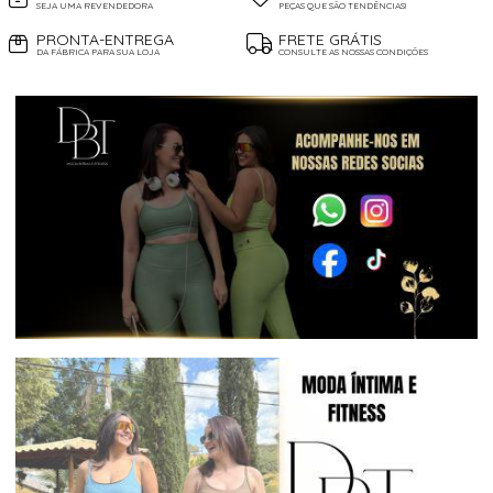
SEJA UMA REVENDEDORA
PEÇAS QUE SÃO TENDÊNCIAS!
PRONTA-ENTREGA
FRETE GRÁTIS
DA FÁBRICA PARA SUA LOJA
CONSULTE AS NOSSAS CONDIÇÕES