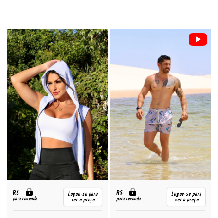
R$
R$
Logue-se para
Logue-se para
para revenda
para revenda
ver o preço
ver o preço