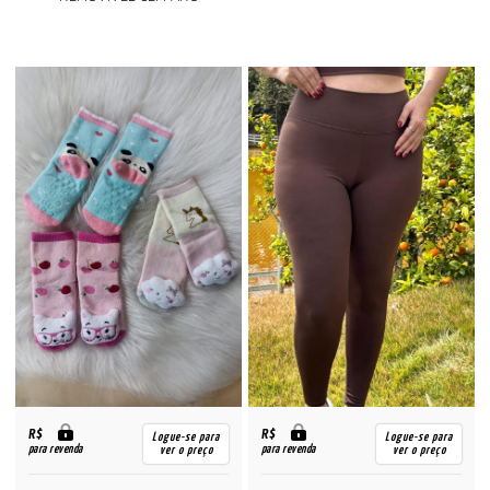
R$
R$
Logue-se para
Logue-se para
para revenda
para revenda
ver o preço
ver o preço