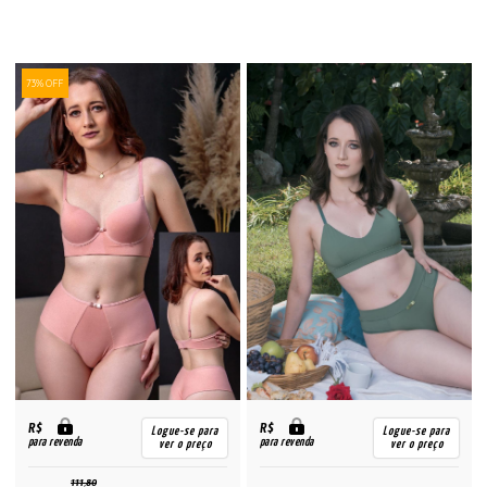
73% OFF
R$
R$
Logue-se para
Logue-se para
para revenda
para revenda
ver o preço
ver o preço
111,80