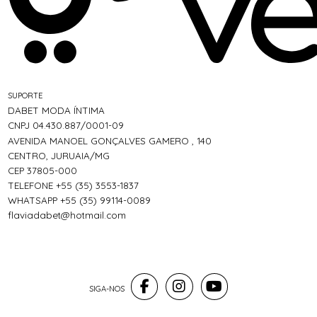
SUPORTE
DABET MODA ÍNTIMA
CNPJ 04.430.887/0001-09
AVENIDA MANOEL GONÇALVES GAMERO , 140
CENTRO, JURUAIA/MG
CEP 37805-000
TELEFONE +55 (35) 3553-1837
WHATSAPP +55 (35) 99114-0089
flaviadabet@hotmail.com