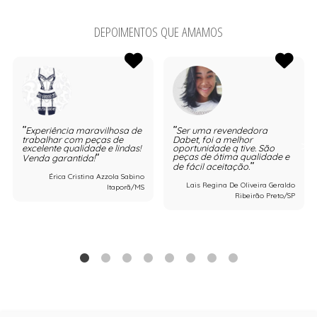
DEPOIMENTOS QUE AMAMOS
Experiência maravilhosa de
Ser uma revendedora
trabalhar com peças de
Dabet, foi a melhor
excelente qualidade e lindas!
oportunidade q tive. São
peças de ótima qualidade e
Venda garantida!
de fácil aceitação.
Érica Cristina Azzola Sabino
Lais Regina De Oliveira Geraldo
Itaporã/MS
Ribeirão Preto/SP