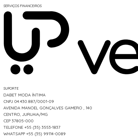
SERVIÇOS FINANCEIROS
SUPORTE
DABET MODA ÍNTIMA
CNPJ 04.430.887/0001-09
AVENIDA MANOEL GONÇALVES GAMERO , 140
CENTRO, JURUAIA/MG
CEP 37805-000
TELEFONE +55 (35) 3553-1837
WHATSAPP +55 (35) 99114-0089