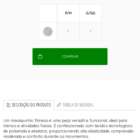
P/M
G/GG
COMPRAR
DESCRIÇÃO DO PRODUTO
TABELA DE MEDIDAS
Um macaquinho fitiness é uma peça versatil e funcional, ideal para
treinos e atividades fisicas. É confeccionado com tecidos tecnologicos
de poliamida e elastano, proporcionando alta elasticidade, compressão
moderada e conforto durante os movimentos.