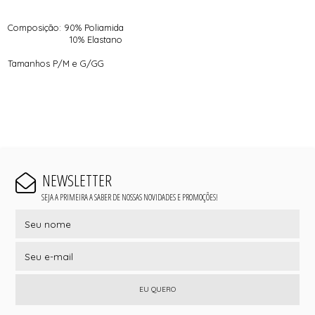
Composição: 90% Poliamida
10% Elastano
Tamanhos P/M e G/GG
NEWSLETTER
SEJA A PRIMEIRA A SABER DE NOSSAS NOVIDADES E PROMOÇÕES!
EU QUERO