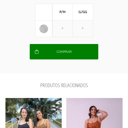
P/M
G/GG
COMPRAR
PRODUTOS RELACIONADOS