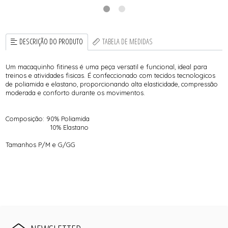
DESCRIÇÃO DO PRODUTO
TABELA DE MEDIDAS
Um macaquinho fitiness é uma peça versatil e funcional, ideal para
treinos e atividades fisicas. É confeccionado com tecidos tecnologicos
de poliamida e elastano, proporcionando alta elasticidade, compressão
moderada e conforto durante os movimentos.
Composição: 90% Poliamida
10% Elastano
Tamanhos P/M e G/GG