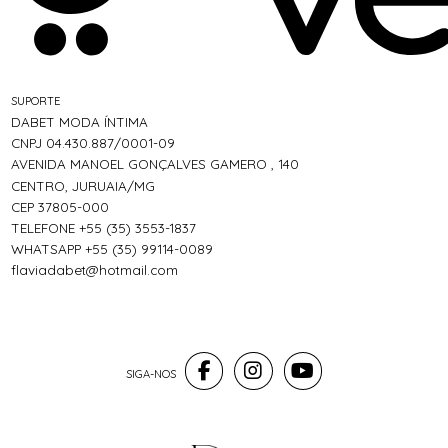
SUPORTE
DABET MODA ÍNTIMA
CNPJ 04.430.887/0001-09
AVENIDA MANOEL GONÇALVES GAMERO , 140
CENTRO, JURUAIA/MG
CEP 37805-000
TELEFONE +55 (35) 3553-1837
WHATSAPP +55 (35) 99114-0089
flaviadabet@hotmail.com