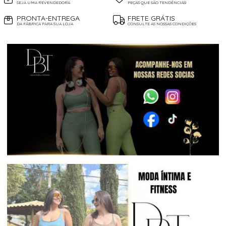
SEJA UMA REVENDEDORA
PEÇAS QUE SÃO TENDÊNCIAS!
PRONTA-ENTREGA
FRETE GRÁTIS
DA FÁBRICA PARA SUA LOJA
CONSULTE AS NOSSAS CONDIÇÕES