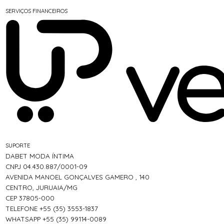
SERVIÇOS FINANCEIROS
SUPORTE
DABET MODA ÍNTIMA
CNPJ 04.430.887/0001-09
AVENIDA MANOEL GONÇALVES GAMERO , 140
CENTRO, JURUAIA/MG
CEP 37805-000
TELEFONE +55 (35) 3553-1837
WHATSAPP +55 (35) 99114-0089