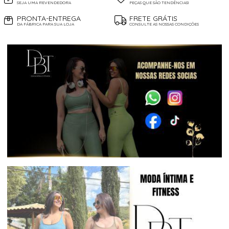
SEJA UMA REVENDEDORA
PEÇAS QUE SÃO TENDÊNCIAS!
PRONTA-ENTREGA
FRETE GRÁTIS
DA FÁBRICA PARA SUA LOJA
CONSULTE AS NOSSAS CONDIÇÕES