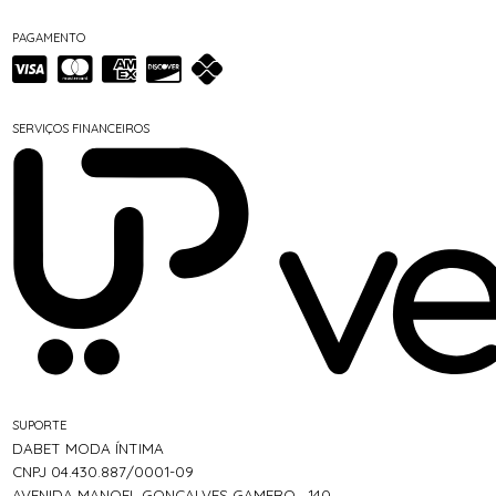
PAGAMENTO
SERVIÇOS FINANCEIROS
SUPORTE
DABET MODA ÍNTIMA
CNPJ 04.430.887/0001-09
AVENIDA MANOEL GONÇALVES GAMERO , 140