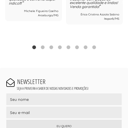
excelente qualidade e lindas!
indico!!!!
Venda garantida!
Michele Figueira Coelho
Érica Cristina Azzola Sabino
Arceburgo/MG
Itaporã/MS
NEWSLETTER
SEJA A PRIMEIRA A SABER DE NOSSAS NOVIDADES E PROMOÇÕES!
EU QUERO