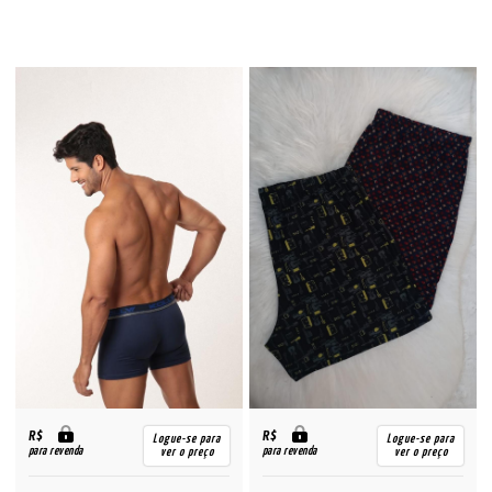
R$
R$
Logue-se para
Logue-se para
para revenda
para revenda
ver o preço
ver o preço