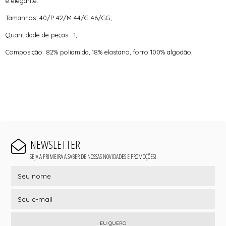
e elegante.
Tamanhos: 40/P 42/M 44/G 46/GG;
Quantidade de peças : 1;
Composição: 82% poliamida, 18% elastano, forro 100% algodão;
NEWSLETTER
SEJA A PRIMEIRA A SABER DE NOSSAS NOVIDADES E PROMOÇÕES!
EU QUERO