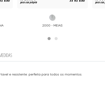
R$ 8,60
3x R$ 8,60
para uso próprio
para uso 
NA
2000 - MEIAS
 MEDIDAS
avel e resistente: perfeita para todos os momentos.