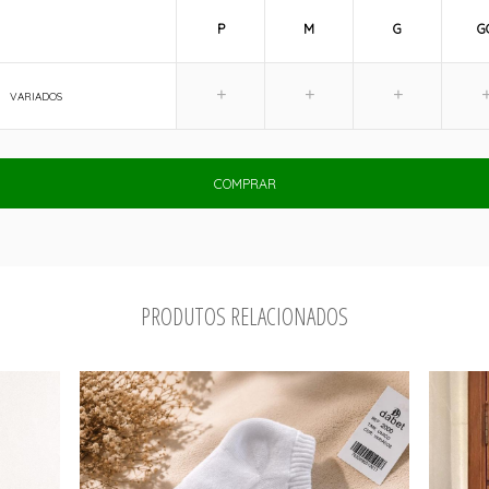
P
M
G
G
VARIADOS
COMPRAR
PRODUTOS RELACIONADOS