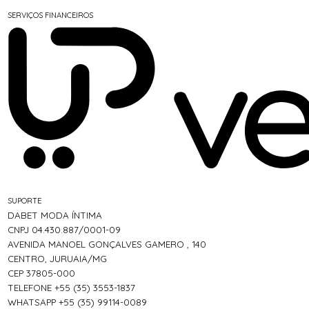
SERVIÇOS FINANCEIROS
SUPORTE
DABET MODA ÍNTIMA
CNPJ 04.430.887/0001-09
AVENIDA MANOEL GONÇALVES GAMERO , 140
CENTRO, JURUAIA/MG
CEP 37805-000
TELEFONE +55 (35) 3553-1837
WHATSAPP +55 (35) 99114-0089