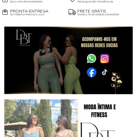
SEJA UMA REVENDEDORA
PEÇAS QUE SÃO TENDÊNCIAS!
PRONTA-ENTREGA
FRETE GRÁTIS
DA FÁBRICA PARA SUA LOJA
CONSULTE AS NOSSAS CONDIÇÕES