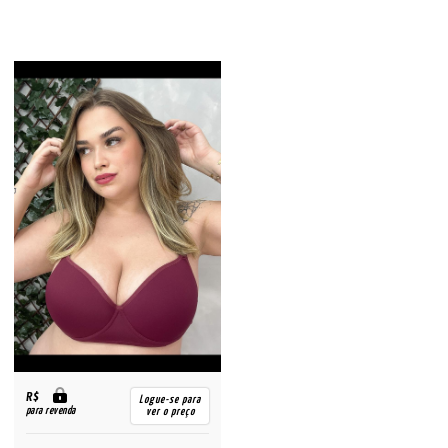
R$
Logue-se para
para revenda
ver o preço