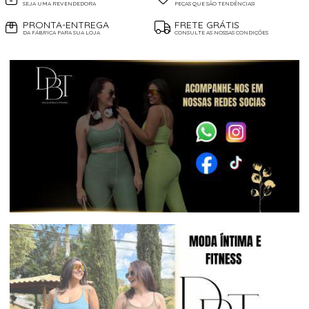
SEJA UMA REVENDEDORA
PEÇAS QUE SÃO TENDÊNCIAS!
PRONTA-ENTREGA
FRETE GRÁTIS
DA FÁBRICA PARA SUA LOJA
CONSULTE AS NOSSAS CONDIÇÕES