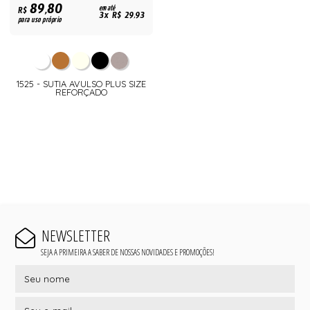
89,80
R$
em até
3x R$ 29,93
para uso próprio
1525 - SUTIA AVULSO PLUS SIZE
REFORÇADO
NEWSLETTER
SEJA A PRIMEIRA A SABER DE NOSSAS NOVIDADES E PROMOÇÕES!