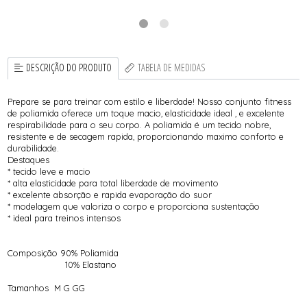
DESCRIÇÃO DO PRODUTO
TABELA DE MEDIDAS
Prepare se para treinar com estilo e liberdade! Nosso conjunto fitness
de poliamida oferece um toque macio, elasticidade ideal , e excelente
respirabilidade para o seu corpo. A poliamida é um tecido nobre,
resistente e de secagem rapida, proporcionando maximo conforto e
durabilidade.
Destaques
* tecido leve e macio
* alta elasticidade para total liberdade de movimento
* excelente absorção e rapida evaporação do suor
* modelagem que valoriza o corpo e proporciona sustentação
* ideal para treinos intensos
Composição 90% Poliamida
10% Elastano
Tamanhos M G GG