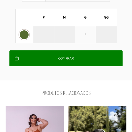
P
M
G
GG
COMPRAR
PRODUTOS RELACIONADOS