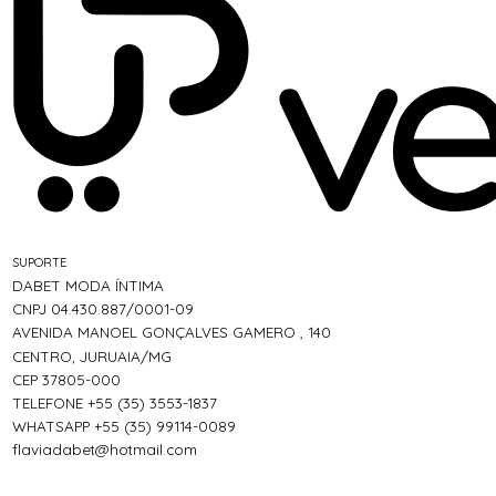
SUPORTE
DABET MODA ÍNTIMA
CNPJ 04.430.887/0001-09
AVENIDA MANOEL GONÇALVES GAMERO , 140
CENTRO, JURUAIA/MG
CEP 37805-000
TELEFONE +55 (35) 3553-1837
WHATSAPP +55 (35) 99114-0089
flaviadabet@hotmail.com