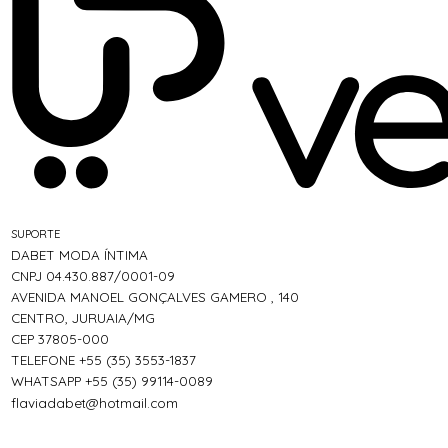
SUPORTE
DABET MODA ÍNTIMA
CNPJ 04.430.887/0001-09
AVENIDA MANOEL GONÇALVES GAMERO , 140
CENTRO, JURUAIA/MG
CEP 37805-000
TELEFONE +55 (35) 3553-1837
WHATSAPP +55 (35) 99114-0089
flaviadabet@hotmail.com