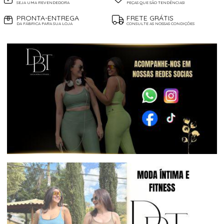
SEJA UMA REVENDEDORA
PEÇAS QUE SÃO TENDÊNCIAS!
PRONTA-ENTREGA
FRETE GRÁTIS
DA FÁBRICA PARA SUA LOJA
CONSULTE AS NOSSAS CONDIÇÕES