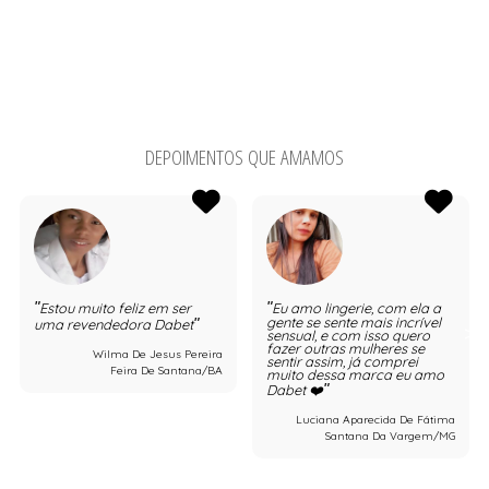
DEPOIMENTOS QUE AMAMOS
Estou muito feliz em ser
Eu amo lingerie, com ela a
gente se sente mais incrível
uma revendedora Dabet
sensual, e com isso quero
fazer outras mulheres se
Wilma De Jesus Pereira
sentir assim, já comprei
Feira De Santana/BA
muito dessa marca eu amo
Dabet ❤️
Luciana Aparecida De Fátima
Santana Da Vargem/MG