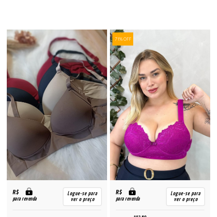
71% OFF
R$
R$
Logue-se para
Logue-se para
para revenda
para revenda
ver o preço
ver o preço