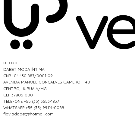
SUPORTE
DABET MODA ÍNTIMA
CNPJ 04.430.887/0001-09
AVENIDA MANOEL GONÇALVES GAMERO , 140
CENTRO, JURUAIA/MG
CEP 37805-000
TELEFONE +55 (35) 3553-1837
WHATSAPP +55 (35) 99114-0089
flaviadabet@hotmail.com