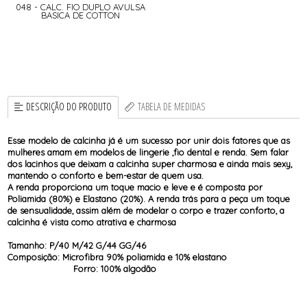
048 - CALC. FIO DUPLO AVULSA
BASICA DE COTTON
DESCRIÇÃO DO PRODUTO
TABELA DE MEDIDAS
Esse modelo de calcinha já é um sucesso por unir dois fatores que as
mulheres amam em modelos de lingerie ,fio dental e renda. Sem falar
dos lacinhos que deixam a calcinha super charmosa e ainda mais sexy,
mantendo o conforto e bem-estar de quem usa.
A renda proporciona um toque macio e leve e é composta por
Poliamida (80%) e Elastano (20%). A renda trás para a peça um toque
de sensualidade, assim além de modelar o corpo e trazer conforto, a
calcinha é vista como atrativa e charmosa
Tamanho: P/40 M/42 G/44 GG/46
Composição: Microfibra 90% poliamida e 10% elastano
Forro: 100% algodão