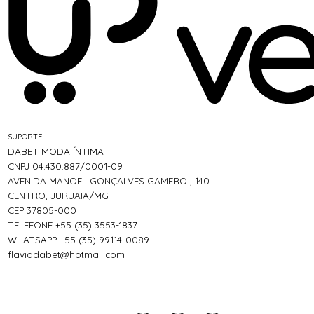
SUPORTE
DABET MODA ÍNTIMA
CNPJ 04.430.887/0001-09
AVENIDA MANOEL GONÇALVES GAMERO , 140
CENTRO, JURUAIA/MG
CEP 37805-000
TELEFONE +55 (35) 3553-1837
WHATSAPP +55 (35) 99114-0089
flaviadabet@hotmail.com