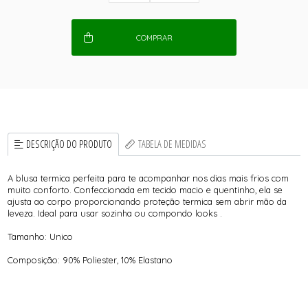
COMPRAR
DESCRIÇÃO DO PRODUTO
TABELA DE MEDIDAS
A blusa termica perfeita para te acompanhar nos dias mais frios com
muito conforto. Confeccionada em tecido macio e quentinho, ela se
ajusta ao corpo proporcionando proteção termica sem abrir mão da
leveza. Ideal para usar sozinha ou compondo looks .
Tamanho: Unico
Composição: 90% Poliester, 10% Elastano