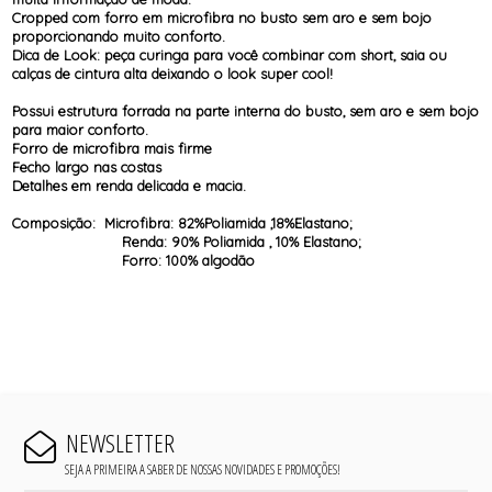
Cropped com forro em microfibra no busto sem aro e sem bojo
proporcionando muito conforto.
Dica de Look: peça curinga para você combinar com short, saia ou
calças de cintura alta deixando o look super cool!
Possui estrutura forrada na parte interna do busto, sem aro e sem bojo
para maior conforto.
Forro de microfibra mais firme
Fecho largo nas costas
Detalhes em renda delicada e macia.
Composição: Microfibra: 82%Poliamida ,18%Elastano;
Renda: 90% Poliamida , 10% Elastano;
Forro: 100% algodão
NEWSLETTER
SEJA A PRIMEIRA A SABER DE NOSSAS NOVIDADES E PROMOÇÕES!