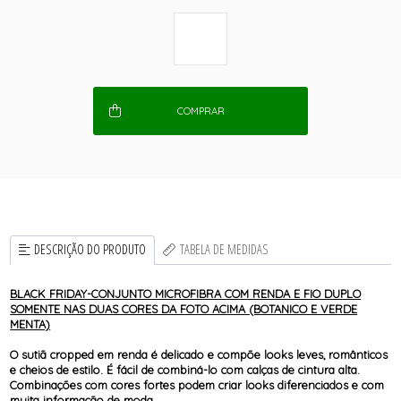
COMPRAR
DESCRIÇÃO DO PRODUTO
TABELA DE MEDIDAS
BLACK FRIDAY-CONJUNTO MICROFIBRA COM RENDA E FIO DUPLO
SOMENTE NAS DUAS CORES DA FOTO ACIMA (BOTANICO E VERDE
MENTA)
O sutiã cropped em renda é delicado e compõe looks leves, românticos
e cheios de estilo. É fácil de combiná-lo com calças de cintura alta.
Combinações com cores fortes podem criar looks diferenciados e com
muita informação de moda.