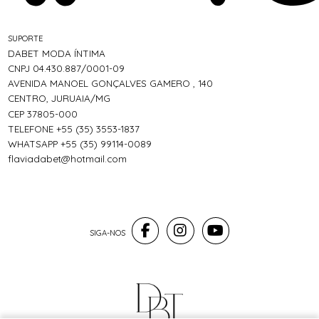
SUPORTE
DABET MODA ÍNTIMA
CNPJ 04.430.887/0001-09
AVENIDA MANOEL GONÇALVES GAMERO , 140
CENTRO, JURUAIA/MG
CEP 37805-000
TELEFONE +55 (35) 3553-1837
WHATSAPP +55 (35) 99114-0089
flaviadabet@hotmail.com