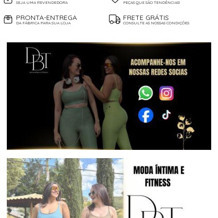
SEJA UMA REVENDEDORA
PEÇAS QUE SÃO TENDÊNCIAS!
PRONTA-ENTREGA
FRETE GRÁTIS
DA FÁBRICA PARA SUA LOJA
CONSULTE AS NOSSAS CONDIÇÕES