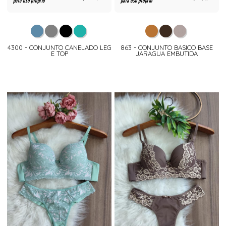
para uso próprio
para uso próprio
4300 - CONJUNTO CANELADO LEG
863 - CONJUNTO BASICO BASE
E TOP
JARAGUA EMBUTIDA