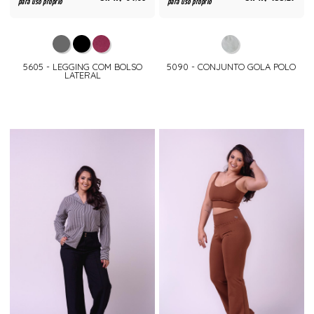
para uso próprio
para uso próprio
5605 - LEGGING COM BOLSO
5090 - CONJUNTO GOLA POLO
LATERAL